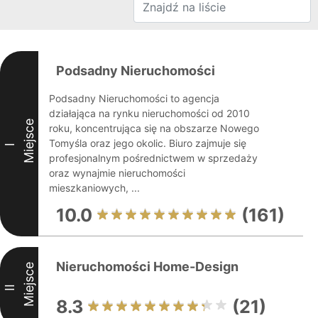
Podsadny Nieruchomości
Podsadny Nieruchomości to agencja
działająca na rynku nieruchomości od 2010
Miejsce
roku, koncentrująca się na obszarze Nowego
Tomyśla oraz jego okolic. Biuro zajmuje się
I
profesjonalnym pośrednictwem w sprzedaży
oraz wynajmie nieruchomości
mieszkaniowych, ...
10.0
(161)
Nieruchomości Home-Design
Miejsce
II
8.3
(21)