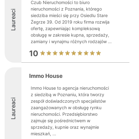
Czub Nieruchomości to biuro
nieruchomości z Poznania, którego
Laureaci
siedziba mieści się przy Osiedlu Stare
Żegrze 39. Od 2019 roku firma rozwija
ofertę, zapewniając kompleksową
obsługę w zakresie kupna, sprzedaży,
zamiany i wynajmu różnych rodzajów ...
10
Immo House
Immo House to agencja nieruchomości
z siedzibą w Poznaniu, która tworzy
Laureaci
zespół doświadczonych specjalistów
zaangażowanych w obsługę rynku
nieruchomości. Przedsiębiorstwo
zajmuje się pośrednictwem w
sprzedaży, kupnie oraz wynajmie
mieszkań, ...