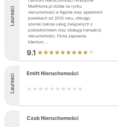
Centrum Nieruchomości i Kredytów
MultiHome.pl działa na rynku
Laureaci
nieruchomości w Kępnie oraz sąsiednich
powiatach od 2010 roku, oferując
szeroki zakres usług związanych z
pośrednictwem oraz obsługą transakcji
nieruchomości. Firma zapewnia
klientom ...
9.1
Emitt Nieruchomości
Laureaci
Czub Nieruchomości