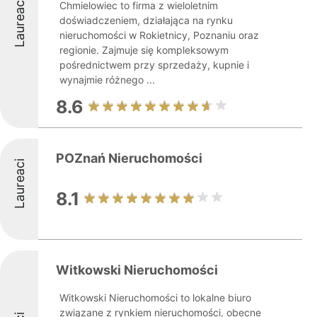
Laureaci
Chmielowiec to firma z wieloletnim
doświadczeniem, działająca na rynku
nieruchomości w Rokietnicy, Poznaniu oraz
regionie. Zajmuje się kompleksowym
pośrednictwem przy sprzedaży, kupnie i
wynajmie różnego ...
8.6
POZnań Nieruchomości
Laureaci
8.1
Witkowski Nieruchomości
Witkowski Nieruchomości to lokalne biuro
związane z rynkiem nieruchomości, obecne