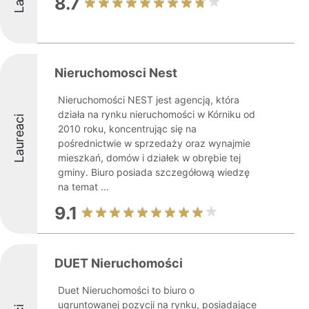
8.7
Nieruchomosci Nest
Nieruchomości NEST jest agencją, która
działa na rynku nieruchomości w Kórniku od
Laureaci
2010 roku, koncentrując się na
pośrednictwie w sprzedaży oraz wynajmie
mieszkań, domów i działek w obrębie tej
gminy. Biuro posiada szczegółową wiedzę
na temat ...
9.1
DUET Nieruchomości
Duet Nieruchomości to biuro o
ugruntowanej pozycji na rynku, posiadające