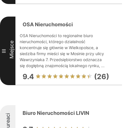
OSA Nieruchomości
OSA Nieruchomości to regionalne biuro
nieruchomości, którego działalność
Miejsce
koncentruje się głównie w Wielkopolsce, a
III
siedziba firmy mieści się w Mosinie przy ulicy
Wawrzyniaka 7. Przedsiębiorstwo odznacza
się dogłębną znajomością lokalnego rynku, ...
9.4
(26)
Biuro Nieruchomości LIVIN
Laureaci