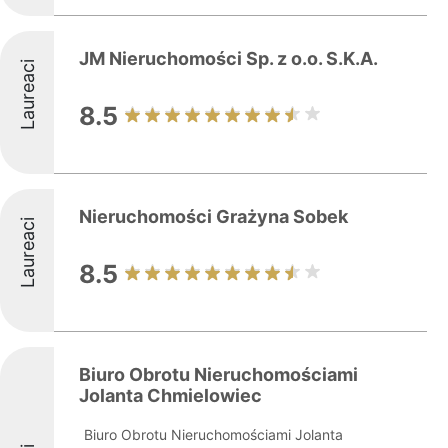
JM Nieruchomości Sp. z o.o. S.K.A.
Laureaci
8.5
Nieruchomości Grażyna Sobek
Laureaci
8.5
Biuro Obrotu Nieruchomościami
Jolanta Chmielowiec
Biuro Obrotu Nieruchomościami Jolanta