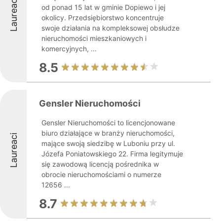
Laureaci
od ponad 15 lat w gminie Dopiewo i jej
okolicy. Przedsiębiorstwo koncentruje
swoje działania na kompleksowej obsłudze
nieruchomości mieszkaniowych i
komercyjnych, ...
8.5
Gensler Nieruchomości
Gensler Nieruchomości to licencjonowane
biuro działające w branży nieruchomości,
Laureaci
mające swoją siedzibę w Luboniu przy ul.
Józefa Poniatowskiego 22. Firma legitymuje
się zawodową licencją pośrednika w
obrocie nieruchomościami o numerze
12656 ...
8.7