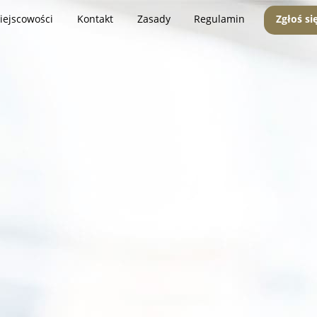
iejscowości
Kontakt
Zasady
Regulamin
Zgłoś si