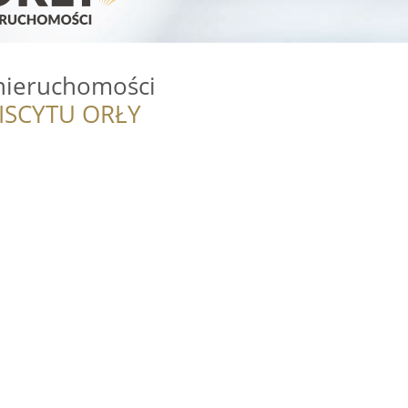
 nieruchomości
ISCYTU ORŁY