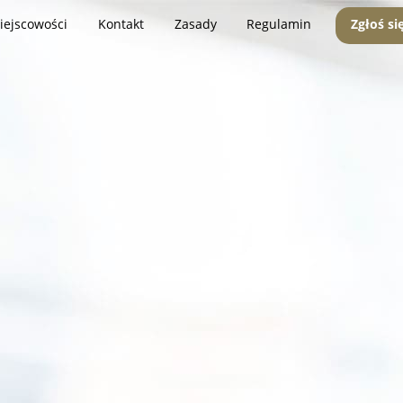
iejscowości
Kontakt
Zasady
Regulamin
Zgłoś si