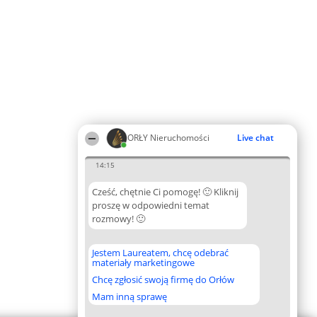
ORŁY Nieruchomości
Live chat
14:15
Cześć, chętnie Ci pomogę! 🙂 Kliknij
proszę w odpowiedni temat
rozmowy! 🙂
Jestem Laureatem, chcę odebrać
materiały marketingowe
Chcę zgłosić swoją firmę do Orłów
Mam inną sprawę