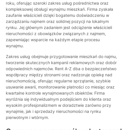
roku, oferując szeroki zakres usług pośrednictwa oraz
kompleksowej obsługi wynajmu mieszkań. Firma zyskała
zaufanie właścicieli dzięki bogatemu doświadczeniu w
zarządzaniu najmem oraz solidnej pozycji na lokalnym
rynku. Jej głównym zadaniem jest odciążenie właścicieli
nieruchomości z obowiązków związanych z najmem,
zapewniając wsparcie na każdym etapie procesu
wynajmu.
Zakres usług obejmuje przygotowanie mieszkań do najmu,
tworzenie skutecznych kampanii reklamowych oraz dobór
odpowiednich najemców. Rent A-Z dba o bezpieczeństwo
współpracy między stronami oraz nadzoruje opiekę nad
nieruchomością, oferując regularne sprzątanie, szybkie
usuwanie awarii, monitorowanie płatności co miesiąc oraz
kwartalne kontrole wynajmowanych obiektów. Firma
wyróżnia się indywidualnym podejściem do klienta oraz
wysokim profesjonalizmem w doradztwie zarówno przy
wynajmie, jak i sprzedaży nieruchomości na rynku
pierwotnym i wtórnym.