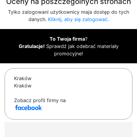
Oceny na poszczególnych stronach
Tylko zalogowani użytkownicy maja dostęp do tych
danych.
Kliknij, aby się zalogować.
To Twoja firma
?
Gratulacje!
Sprawdź jak odebrać materiały
promocyjne!
Kraków
Kraków
Zobacz profil firmy na