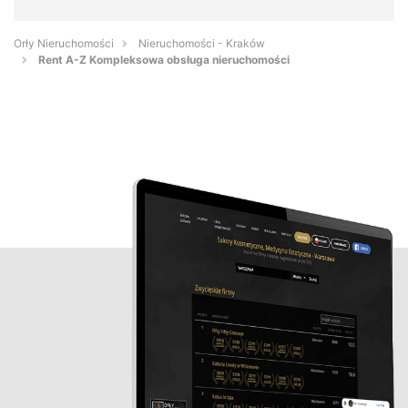
Orły Nieruchomości
Nieruchomości - Kraków
Rent A-Z Kompleksowa obsługa nieruchomości