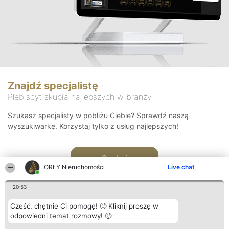
Znajdź specjalistę
Plebiscyt skupia najlepszych w branży
Szukasz specjalisty w pobliżu Ciebie? Sprawdź naszą
wyszukiwarkę. Korzystaj tylko z usług najlepszych!
Szukaj
ORŁY Nieruchomości
Live chat
20:53
Cześć, chętnie Ci pomogę! 🙂 Kliknij proszę w
odpowiedni temat rozmowy! 🙂