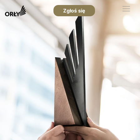
Zgłoś się