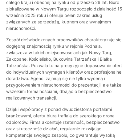
całego kraju i obecnej na rynku od przeszło 26 lat. Biuro
zlokalizowane w Nowym Targu rozpoczęło działalność 15
września 2025 roku i oferuje pełen zakres usług
związanych ze sprzedażą, kupnem oraz wynajmem
nieruchomości.
Zespół doświadczonych pracowników charakteryzuje się
dogłębną znajomością rynku w rejonie Podhala,
zwłaszcza w takich miejscowościach jak Nowy Targ,
Zakopane, Kościelisko, Bukowina Tatrzańska i Białka
Tatrzańska. Pozwala to na precyzyjne dopasowanie ofert
do indywidualnych wymagań klientów oraz profesjonalne
doradztwo. Agenci zajmują się nie tylko wyceną i
przygotowaniem nieruchomości do prezentacji, ale także
wszelkimi formalnościami, dbając o bezpieczeństwo
realizowanych transakcji.
Dzięki współpracy z ponad dwudziestoma portalami
branżowymi, oferty biura trafiają do szerokiego grona
odbiorców. Firma akcentuje rzetelność, bezpieczeństwo
oraz skuteczność działań, regularnie rozwijając
kompetencje swojego zespołu, co gwarantuje wysoką