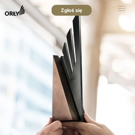
Zgłoś się