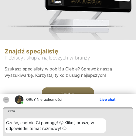
Znajdź specjalistę
Plebiscyt skupia najlepszych w branży
Szukasz specjalisty w pobliżu Ciebie? Sprawdź naszą
wyszukiwarkę. Korzystaj tylko z usług najlepszych!
Szukaj
ORŁY Nieruchomości
Live chat
21:07
Cześć, chętnie Ci pomogę! 🙂 Kliknij proszę w
odpowiedni temat rozmowy! 🙂