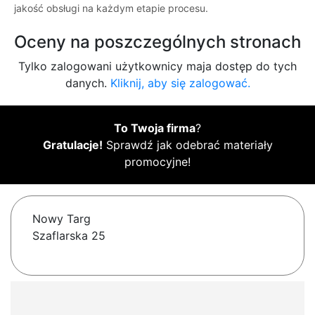
jakość obsługi na każdym etapie procesu.
Oceny na poszczególnych stronach
Tylko zalogowani użytkownicy maja dostęp do tych
danych.
Kliknij, aby się zalogować.
To Twoja firma
?
Gratulacje!
Sprawdź jak odebrać materiały
promocyjne!
Nowy Targ
Szaflarska 25