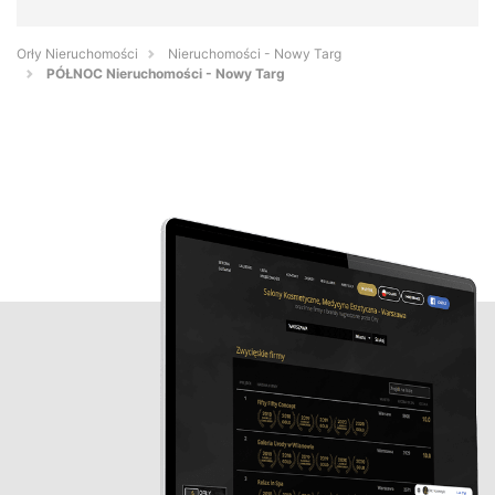
Orły Nieruchomości
Nieruchomości - Nowy Targ
PÓŁNOC Nieruchomości - Nowy Targ