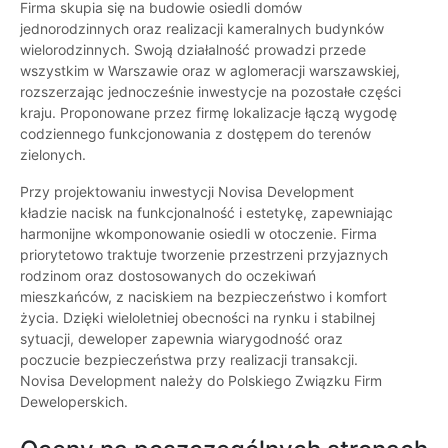
Firma skupia się na budowie osiedli domów
jednorodzinnych oraz realizacji kameralnych budynków
wielorodzinnych. Swoją działalność prowadzi przede
wszystkim w Warszawie oraz w aglomeracji warszawskiej,
rozszerzając jednocześnie inwestycje na pozostałe części
kraju. Proponowane przez firmę lokalizacje łączą wygodę
codziennego funkcjonowania z dostępem do terenów
zielonych.
Przy projektowaniu inwestycji Novisa Development
kładzie nacisk na funkcjonalność i estetykę, zapewniając
harmonijne wkomponowanie osiedli w otoczenie. Firma
priorytetowo traktuje tworzenie przestrzeni przyjaznych
rodzinom oraz dostosowanych do oczekiwań
mieszkańców, z naciskiem na bezpieczeństwo i komfort
życia. Dzięki wieloletniej obecności na rynku i stabilnej
sytuacji, deweloper zapewnia wiarygodność oraz
poczucie bezpieczeństwa przy realizacji transakcji.
Novisa Development należy do Polskiego Związku Firm
Deweloperskich.