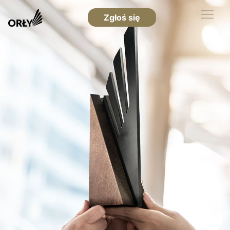
Zgłoś się