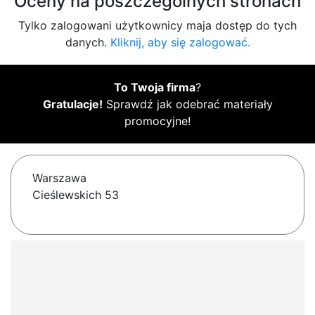
Oceny na poszczególnych stronach
Tylko zalogowani użytkownicy maja dostęp do tych
danych.
Kliknij, aby się zalogować.
To Twoja firma
?
Gratulacje!
Sprawdź jak odebrać materiały
promocyjne!
Warszawa
Cieślewskich 53