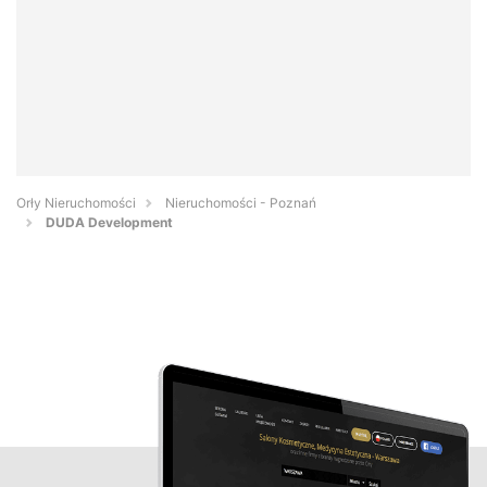
Orły Nieruchomości
Nieruchomości - Poznań
DUDA Development