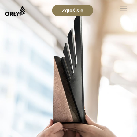
Zgłoś się