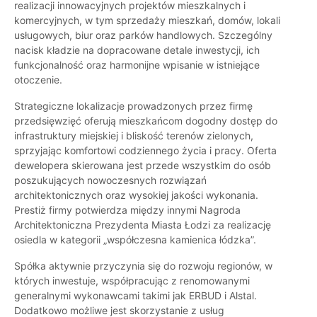
realizacji innowacyjnych projektów mieszkalnych i
komercyjnych, w tym sprzedaży mieszkań, domów, lokali
usługowych, biur oraz parków handlowych. Szczególny
nacisk kładzie na dopracowane detale inwestycji, ich
funkcjonalność oraz harmonijne wpisanie w istniejące
otoczenie.
Strategiczne lokalizacje prowadzonych przez firmę
przedsięwzięć oferują mieszkańcom dogodny dostęp do
infrastruktury miejskiej i bliskość terenów zielonych,
sprzyjając komfortowi codziennego życia i pracy. Oferta
dewelopera skierowana jest przede wszystkim do osób
poszukujących nowoczesnych rozwiązań
architektonicznych oraz wysokiej jakości wykonania.
Prestiż firmy potwierdza między innymi Nagroda
Architektoniczna Prezydenta Miasta Łodzi za realizację
osiedla w kategorii „współczesna kamienica łódzka”.
Spółka aktywnie przyczynia się do rozwoju regionów, w
których inwestuje, współpracując z renomowanymi
generalnymi wykonawcami takimi jak ERBUD i Alstal.
Dodatkowo możliwe jest skorzystanie z usług