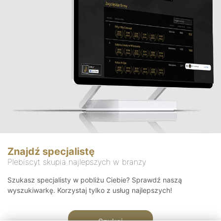
Znajdź specjalistę
Plebiscyt skupia najlepszych w branży
Szukasz specjalisty w pobliżu Ciebie? Sprawdź naszą
wyszukiwarkę. Korzystaj tylko z usług najlepszych!