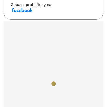
Zobacz profil firmy na