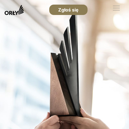
Zgłoś się