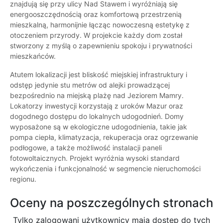
znajdują się przy ulicy Nad Stawem i wyróżniają się
energooszczędnością oraz komfortową przestrzenią
mieszkalną, harmonijnie łącząc nowoczesną estetykę z
otoczeniem przyrody. W projekcie każdy dom został
stworzony z myślą o zapewnieniu spokoju i prywatności
mieszkańców.
Atutem lokalizacji jest bliskość miejskiej infrastruktury i
odstęp jedynie stu metrów od alejki prowadzącej
bezpośrednio na miejską plażę nad Jeziorem Mamry.
Lokatorzy inwestycji korzystają z uroków Mazur oraz
dogodnego dostępu do lokalnych udogodnień. Domy
wyposażone są w ekologiczne udogodnienia, takie jak
pompa ciepła, klimatyzacja, rekuperacja oraz ogrzewanie
podłogowe, a także możliwość instalacji paneli
fotowoltaicznych. Projekt wyróżnia wysoki standard
wykończenia i funkcjonalność w segmencie nieruchomości
regionu.
Oceny na poszczególnych stronach
Tylko zalogowani użytkownicy maja dostęp do tych