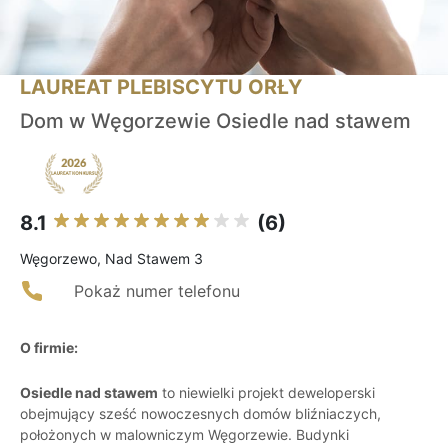
LAUREAT PLEBISCYTU ORŁY
Dom w Węgorzewie Osiedle nad stawem
8.1
(6)
Węgorzewo, Nad Stawem 3
Pokaż numer telefonu
O firmie:
Osiedle nad stawem
to niewielki projekt deweloperski
obejmujący sześć nowoczesnych domów bliźniaczych,
położonych w malowniczym Węgorzewie. Budynki