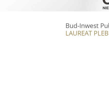
Bud-Inwest Pu
LAUREAT PLEB