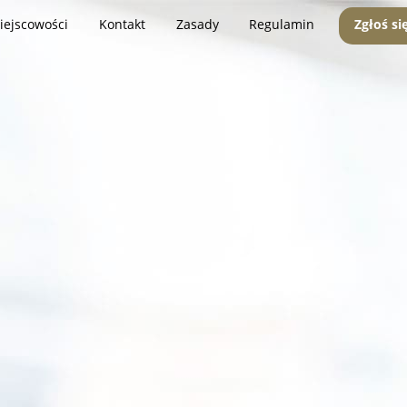
iejscowości
Kontakt
Zasady
Regulamin
Zgłoś si