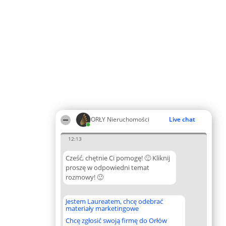
ORŁY Nieruchomości
Live chat
12:13
Cześć, chętnie Ci pomogę! 🙂 Kliknij
proszę w odpowiedni temat
rozmowy! 🙂
Jestem Laureatem, chcę odebrać
materiały marketingowe
Chcę zgłosić swoją firmę do Orłów