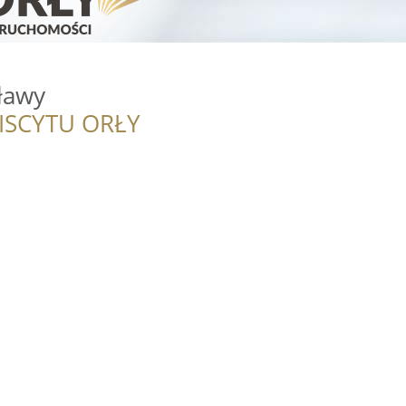
ławy
ISCYTU ORŁY