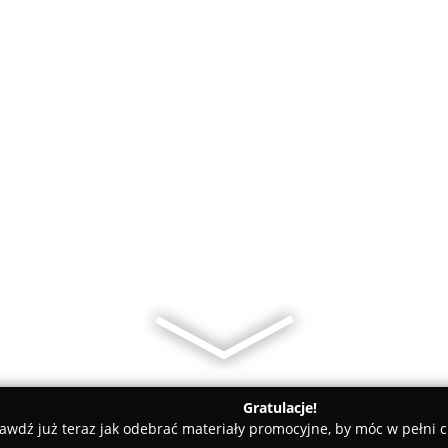
Gratulacje!
awdź już teraz jak odebrać materiały promocyjne, by móc w pełni c