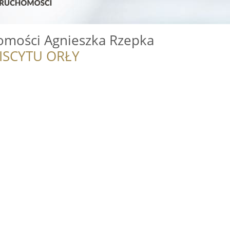
omości Agnieszka Rzepka
ISCYTU ORŁY