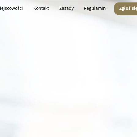
iejscowości
Kontakt
Zasady
Regulamin
Zgłoś si