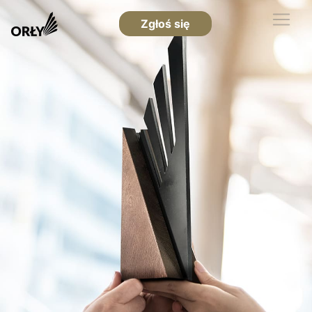
Zgłoś się