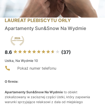
LAUREAT PLEBISCYTU ORŁY
Apartamenty Sun&Snow Na Wydmie
8.6
(37)
Ustka, Na Wydmie 10
Pokaż numer telefonu
O firmie:
Apartamenty Sun&Snow Na Wydmie
to obiekt
zlokalizowany w zacisznej części Ustki, który zapewnia
warunki sprzyjające relaksowi z dala od miejskiego