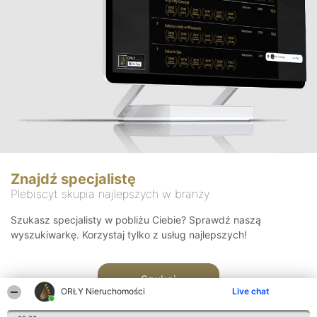
Znajdź specjalistę
Plebiscyt skupia najlepszych w branży
Szukasz specjalisty w pobliżu Ciebie? Sprawdź naszą
wyszukiwarkę. Korzystaj tylko z usług najlepszych!
Szukaj
ORŁY Nieruchomości
Live chat