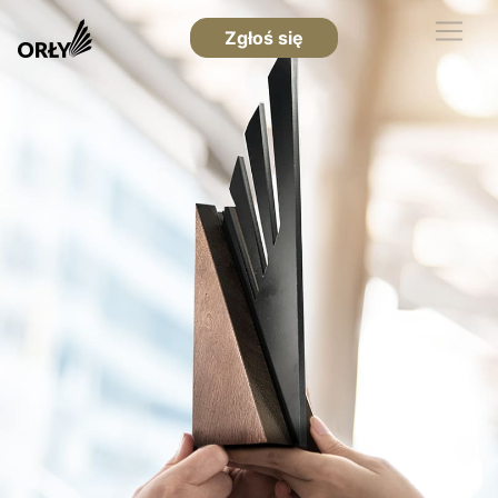
Zgłoś się