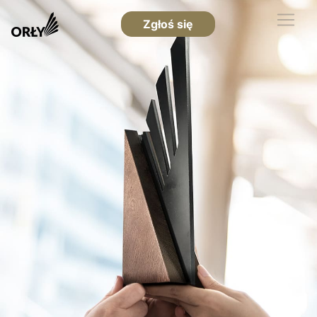
Zgłoś się