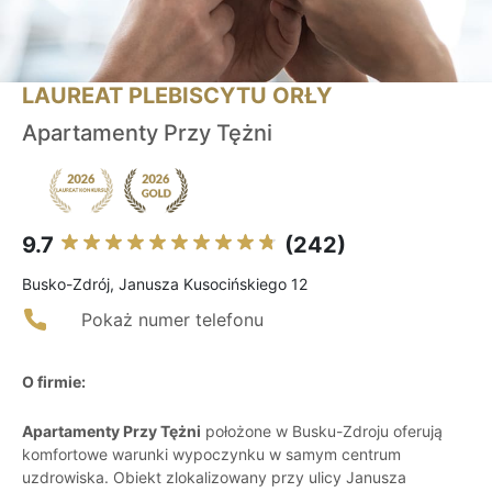
LAUREAT PLEBISCYTU ORŁY
Apartamenty Przy Tężni
9.7
(242)
Busko-Zdrój, Janusza Kusocińskiego 12
Pokaż numer telefonu
O firmie:
Apartamenty Przy Tężni
położone w Busku-Zdroju oferują
komfortowe warunki wypoczynku w samym centrum
uzdrowiska. Obiekt zlokalizowany przy ulicy Janusza