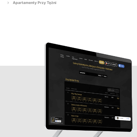
Apartamenty Przy Tężni