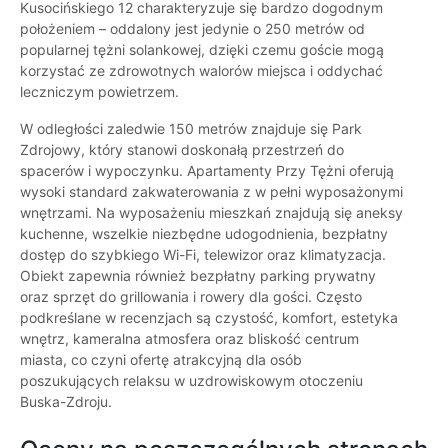
Kusocińskiego 12 charakteryzuje się bardzo dogodnym
położeniem – oddalony jest jedynie o 250 metrów od
popularnej tężni solankowej, dzięki czemu goście mogą
korzystać ze zdrowotnych walorów miejsca i oddychać
leczniczym powietrzem.
W odległości zaledwie 150 metrów znajduje się Park
Zdrojowy, który stanowi doskonałą przestrzeń do
spacerów i wypoczynku. Apartamenty Przy Tężni oferują
wysoki standard zakwaterowania z w pełni wyposażonymi
wnętrzami. Na wyposażeniu mieszkań znajdują się aneksy
kuchenne, wszelkie niezbędne udogodnienia, bezpłatny
dostęp do szybkiego Wi-Fi, telewizor oraz klimatyzacja.
Obiekt zapewnia również bezpłatny parking prywatny
oraz sprzęt do grillowania i rowery dla gości. Często
podkreślane w recenzjach są czystość, komfort, estetyka
wnętrz, kameralna atmosfera oraz bliskość centrum
miasta, co czyni ofertę atrakcyjną dla osób
poszukujących relaksu w uzdrowiskowym otoczeniu
Buska-Zdroju.