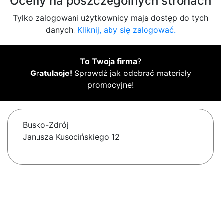
Oceny na poszczególnych stronach
Tylko zalogowani użytkownicy maja dostęp do tych
danych.
Kliknij, aby się zalogować.
To Twoja firma
?
Gratulacje!
Sprawdź jak odebrać materiały
promocyjne!
Busko-Zdrój
Janusza Kusocińskiego 12