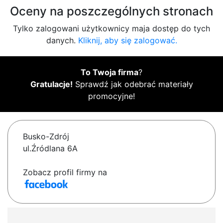
Oceny na poszczególnych stronach
Tylko zalogowani użytkownicy maja dostęp do tych
danych.
Kliknij, aby się zalogować.
To Twoja firma
?
Gratulacje!
Sprawdź jak odebrać materiały
promocyjne!
Busko-Zdrój
ul.Źródlana 6A
Zobacz profil firmy na