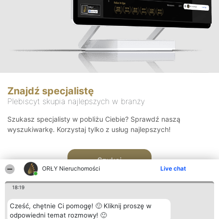
Znajdź specjalistę
Plebiscyt skupia najlepszych w branży
Szukasz specjalisty w pobliżu Ciebie? Sprawdź naszą
wyszukiwarkę. Korzystaj tylko z usług najlepszych!
Szukaj
ORŁY Nieruchomości
Live chat
18:19
Cześć, chętnie Ci pomogę! 🙂 Kliknij proszę w
odpowiedni temat rozmowy! 🙂