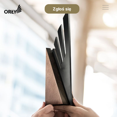
Zgłoś się