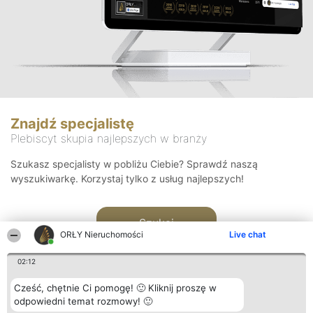
Znajdź specjalistę
Plebiscyt skupia najlepszych w branży
Szukasz specjalisty w pobliżu Ciebie? Sprawdź naszą
wyszukiwarkę. Korzystaj tylko z usług najlepszych!
Szukaj
ORŁY Nieruchomości
Live chat
02:12
Cześć, chętnie Ci pomogę! 🙂 Kliknij proszę w
odpowiedni temat rozmowy! 🙂