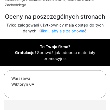
Zachodniego.
Oceny na poszczególnych stronach
Tylko zalogowani użytkownicy maja dostęp do tych
danych.
Kliknij, aby się zalogować.
To Twoja firma
?
Gratulacje!
Sprawdź jak odebrać materiały
promocyjne!
Warszawa
Wiktoryn 6A