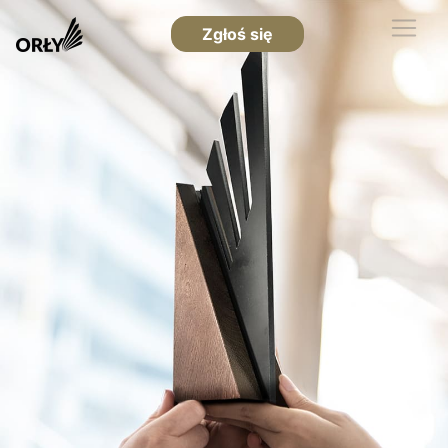
Zgłoś się