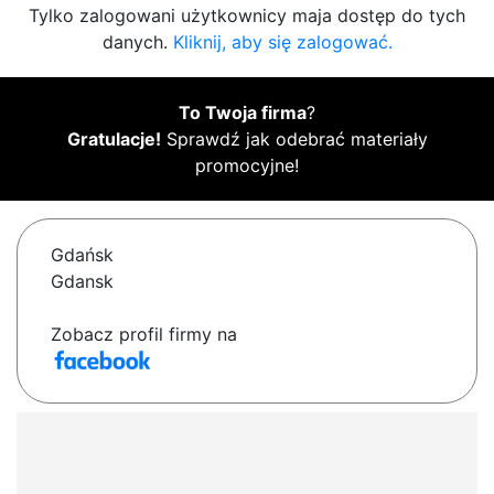
Tylko zalogowani użytkownicy maja dostęp do tych
danych.
Kliknij, aby się zalogować.
To Twoja firma
?
Gratulacje!
Sprawdź jak odebrać materiały
promocyjne!
Gdańsk
Gdansk
Zobacz profil firmy na