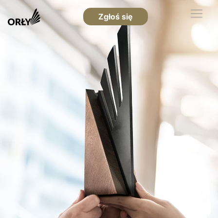
Zgłoś się