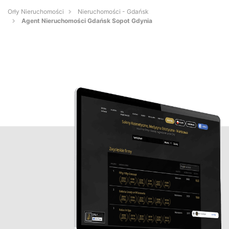
Orły Nieruchomości
Nieruchomości - Gdańsk
Agent Nieruchomości Gdańsk Sopot Gdynia