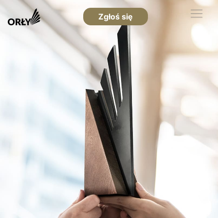
Zgłoś się