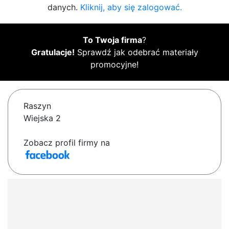
danych.
Kliknij, aby się zalogować.
To Twoja firma
?
Gratulacje!
Sprawdź jak odebrać materiały
promocyjne!
Raszyn
Wiejska 2
Zobacz profil firmy na