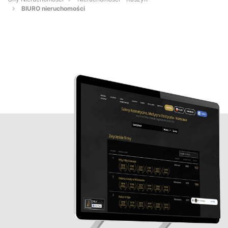
BIURO nieruchomości