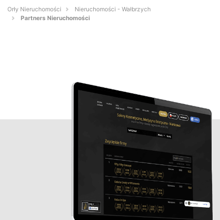
Orły Nieruchomości
Nieruchomości - Wałbrzych
Partners Nieruchomości