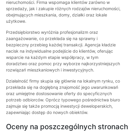
nieruchomości. Firma wspomaga klientów zarówno w
sprzedaży, jak i zakupie różnych rodzajów nieruchomości,
obejmujących mieszkania, domy, działki oraz lokale
użytkowe.
Przedsiębiorstwo wyróżnia profesjonalizm oraz
zaangażowanie, co przekłada się na sprawny i
bezpieczny przebieg każdej transakcji. Agencja kładzie
nacisk na indywidualne podejście do klientów, oferując
wsparcie na każdym etapie współpracy, w tym
doradztwo oraz pomoc przy wyborze najkorzystniejszych
rozwiązań mieszkaniowych i inwestycyjnych.
Działalność firmy skupia się głównie na lokalnym rynku, co
przekłada się na dogłębną znajomość jego uwarunkowań
oraz umiejętne dostosowanie oferty do specyficznych
potrzeb odbiorców. Oprócz typowego pośrednictwa biuro
zajmuje się także promocją inwestycji deweloperskich,
zapewniając dostęp do nowych obiektów.
Oceny na poszczególnych stronach