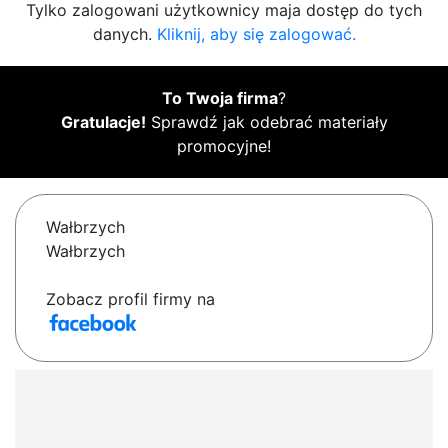
Tylko zalogowani użytkownicy maja dostęp do tych
danych.
Kliknij, aby się zalogować.
To Twoja firma
?
Gratulacje!
Sprawdź jak odebrać materiały
promocyjne!
Wałbrzych
Wałbrzych
Zobacz profil firmy na