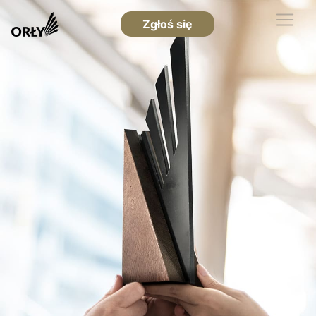
Zgłoś się