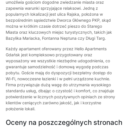
umożliwia gościom dogodne zwiedzanie miasta oraz
zapewnia warunki sprzyjające relaksowi. Jedną z
popularnych lokalizacji jest ulica Rajska, położona w
bezpośrednim sąsiedztwie Dworca Głównego PKP, skąd
można w krótkim czasie dotrzeć pieszo do Starego
Miasta oraz kluczowych miejsc turystycznych, takich jak
Bazylika Mariacka, Fontanna Neptuna czy Długi Targ.
Każdy apartament oferowany przez Hello Apartments
Gdańsk jest kompleksowo przygotowany oraz
wyposażony we wszystkie niezbędne udogodnienia, co
gwarantuje samodzielność i domową wygodę podczas
pobytu. Goście mają do dyspozycji bezpłatny dostęp do
Wi-Fi, nowoczesne łazienki i w pełni urządzone kuchnie.
Firma przywiązuje dużą wagę do utrzymania wysokiego
standardu usług, dbając o czystość i komfort, co znajduje
potwierdzenie w licznych pozytywnych opiniach ze strony
klientów ceniących zarówno jakość, jak i korzystne
położenie lokali.
Oceny na poszczególnych stronach