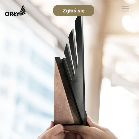
Zgłoś się