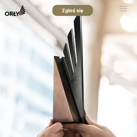
Zgłoś się