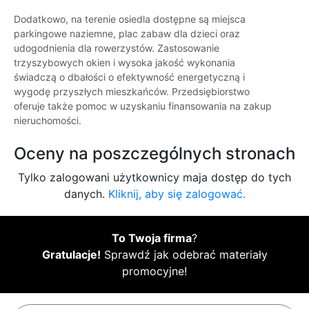
Dodatkowo, na terenie osiedla dostępne są miejsca
parkingowe naziemne, plac zabaw dla dzieci oraz
udogodnienia dla rowerzystów. Zastosowanie
trzyszybowych okien i wysoka jakość wykonania
świadczą o dbałości o efektywność energetyczną i
wygodę przyszłych mieszkańców. Przedsiębiorstwo
oferuje także pomoc w uzyskaniu finansowania na zakup
nieruchomości.
Oceny na poszczególnych stronach
Tylko zalogowani użytkownicy maja dostęp do tych
danych.
Kliknij, aby się zalogować.
To Twoja firma
?
Gratulacje!
Sprawdź jak odebrać materiały
promocyjne!