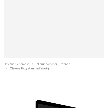
Orły Nieruchomości
Nieruchomości - Poznań
Zielona Przystań nad Wartą