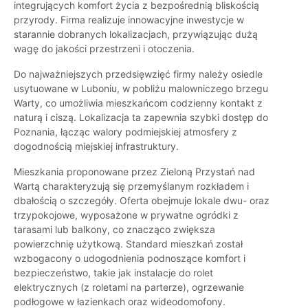
integrujących komfort życia z bezpośrednią bliskością
przyrody. Firma realizuje innowacyjne inwestycje w
starannie dobranych lokalizacjach, przywiązując dużą
wagę do jakości przestrzeni i otoczenia.
Do najważniejszych przedsięwzięć firmy należy osiedle
usytuowane w Luboniu, w pobliżu malowniczego brzegu
Warty, co umożliwia mieszkańcom codzienny kontakt z
naturą i ciszą. Lokalizacja ta zapewnia szybki dostęp do
Poznania, łącząc walory podmiejskiej atmosfery z
dogodnością miejskiej infrastruktury.
Mieszkania proponowane przez Zieloną Przystań nad
Wartą charakteryzują się przemyślanym rozkładem i
dbałością o szczegóły. Oferta obejmuje lokale dwu- oraz
trzypokojowe, wyposażone w prywatne ogródki z
tarasami lub balkony, co znacząco zwiększa
powierzchnię użytkową. Standard mieszkań został
wzbogacony o udogodnienia podnoszące komfort i
bezpieczeństwo, takie jak instalacje do rolet
elektrycznych (z roletami na parterze), ogrzewanie
podłogowe w łazienkach oraz wideodomofony.