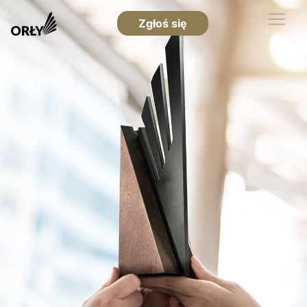
Zgłoś się