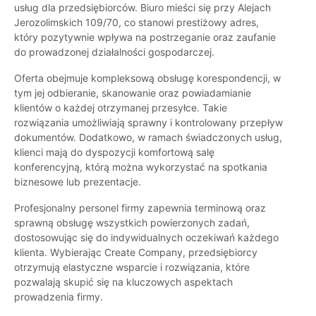
usług dla przedsiębiorców. Biuro mieści się przy Alejach
Jerozolimskich 109/70, co stanowi prestiżowy adres,
który pozytywnie wpływa na postrzeganie oraz zaufanie
do prowadzonej działalności gospodarczej.
Oferta obejmuje kompleksową obsługę korespondencji, w
tym jej odbieranie, skanowanie oraz powiadamianie
klientów o każdej otrzymanej przesyłce. Takie
rozwiązania umożliwiają sprawny i kontrolowany przepływ
dokumentów. Dodatkowo, w ramach świadczonych usług,
klienci mają do dyspozycji komfortową salę
konferencyjną, którą można wykorzystać na spotkania
biznesowe lub prezentacje.
Profesjonalny personel firmy zapewnia terminową oraz
sprawną obsługę wszystkich powierzonych zadań,
dostosowując się do indywidualnych oczekiwań każdego
klienta. Wybierając Create Company, przedsiębiorcy
otrzymują elastyczne wsparcie i rozwiązania, które
pozwalają skupić się na kluczowych aspektach
prowadzenia firmy.