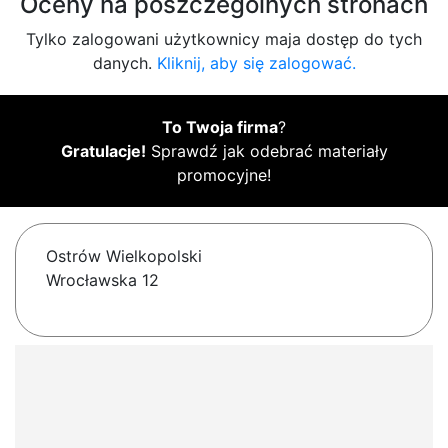
Oceny na poszczególnych stronach
Tylko zalogowani użytkownicy maja dostęp do tych
danych.
Kliknij, aby się zalogować.
To Twoja firma
?
Gratulacje!
Sprawdź jak odebrać materiały
promocyjne!
Ostrów Wielkopolski
Wrocławska 12