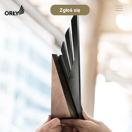
Zgłoś się