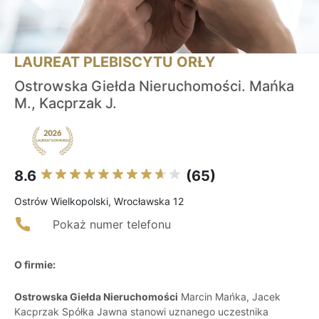
LAUREAT PLEBISCYTU ORŁY
Ostrowska Giełda Nieruchomości. Mańka
M., Kacprzak J.
8.6
(65)
Ostrów Wielkopolski, Wrocławska 12
Pokaż numer telefonu
O firmie:
Ostrowska Giełda Nieruchomości
Marcin Mańka, Jacek
Kacprzak Spółka Jawna stanowi uznanego uczestnika