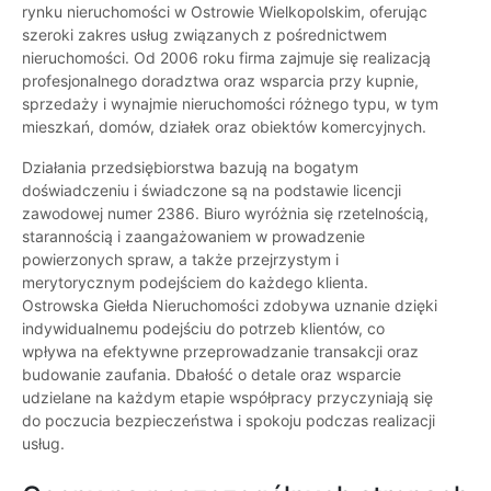
rynku nieruchomości w Ostrowie Wielkopolskim, oferując
szeroki zakres usług związanych z pośrednictwem
nieruchomości. Od 2006 roku firma zajmuje się realizacją
profesjonalnego doradztwa oraz wsparcia przy kupnie,
sprzedaży i wynajmie nieruchomości różnego typu, w tym
mieszkań, domów, działek oraz obiektów komercyjnych.
Działania przedsiębiorstwa bazują na bogatym
doświadczeniu i świadczone są na podstawie licencji
zawodowej numer 2386. Biuro wyróżnia się rzetelnością,
starannością i zaangażowaniem w prowadzenie
powierzonych spraw, a także przejrzystym i
merytorycznym podejściem do każdego klienta.
Ostrowska Giełda Nieruchomości zdobywa uznanie dzięki
indywidualnemu podejściu do potrzeb klientów, co
wpływa na efektywne przeprowadzanie transakcji oraz
budowanie zaufania. Dbałość o detale oraz wsparcie
udzielane na każdym etapie współpracy przyczyniają się
do poczucia bezpieczeństwa i spokoju podczas realizacji
usług.