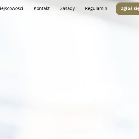
iejscowości
Kontakt
Zasady
Regulamin
Zgłoś si