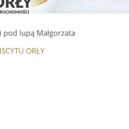
 pod lupą Małgorzata
ISCYTU ORŁY