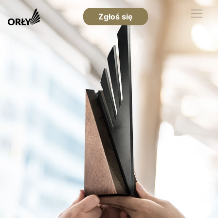
Zgłoś się