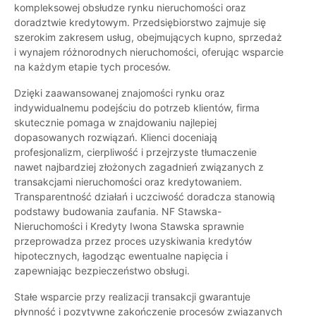
kompleksowej obsłudze rynku nieruchomości oraz
doradztwie kredytowym. Przedsiębiorstwo zajmuje się
szerokim zakresem usług, obejmujących kupno, sprzedaż
i wynajem różnorodnych nieruchomości, oferując wsparcie
na każdym etapie tych procesów.
Dzięki zaawansowanej znajomości rynku oraz
indywidualnemu podejściu do potrzeb klientów, firma
skutecznie pomaga w znajdowaniu najlepiej
dopasowanych rozwiązań. Klienci doceniają
profesjonalizm, cierpliwość i przejrzyste tłumaczenie
nawet najbardziej złożonych zagadnień związanych z
transakcjami nieruchomości oraz kredytowaniem.
Transparentność działań i uczciwość doradcza stanowią
podstawy budowania zaufania. NF Stawska-
Nieruchomości i Kredyty Iwona Stawska sprawnie
przeprowadza przez proces uzyskiwania kredytów
hipotecznych, łagodząc ewentualne napięcia i
zapewniając bezpieczeństwo obsługi.
Stałe wsparcie przy realizacji transakcji gwarantuje
płynność i pozytywne zakończenie procesów związanych