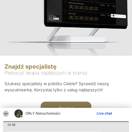
Znajdź specjalistę
Plebiscyt skupia najlepszych w branży
Szukasz specjalisty w pobliżu Ciebie? Sprawdź naszą
wyszukiwarkę. Korzystaj tylko z usług najlepszych!
Szukaj
ORŁY Nieruchomości
Live chat
22:46