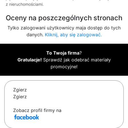
z nieruchomościami.
Oceny na poszczególnych stronach
Tylko zalogowani użytkownicy maja dostęp do tych
danych.
Kliknij, aby się zalogować.
To Twoja firma
?
Gratulacje!
Sprawdź jak odebrać materiały
promocyjne!
Zgierz
Zgierz
Zobacz profil firmy na