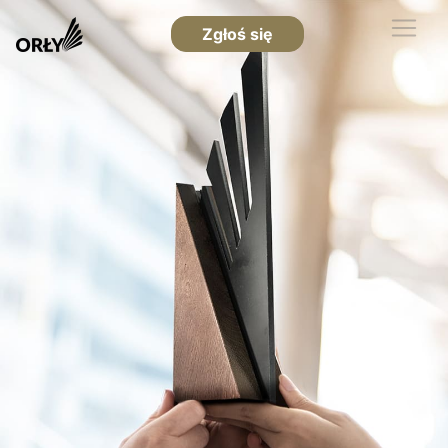
Zgłoś się