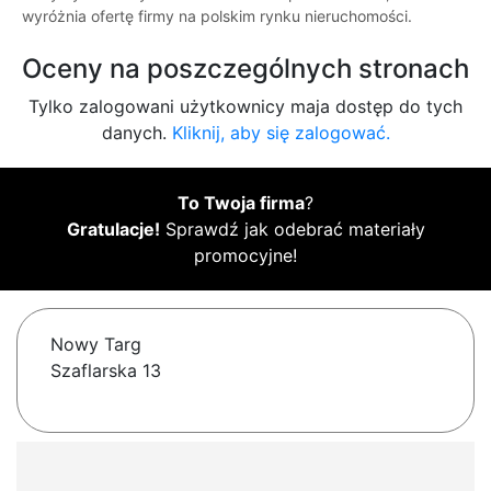
wyróżnia ofertę firmy na polskim rynku nieruchomości.
Oceny na poszczególnych stronach
Tylko zalogowani użytkownicy maja dostęp do tych
danych.
Kliknij, aby się zalogować.
To Twoja firma
?
Gratulacje!
Sprawdź jak odebrać materiały
promocyjne!
Nowy Targ
Szaflarska 13