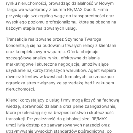
rynku nieruchomości, prowadząc działalność w Nowym
Targu we współpracy z biurem RE/MAX Duo II. Firma
przywiązuje szczególną wagę do transparentności oraz
wysokiego poziomu profesjonalizmu, które są obecne na
każdym etapie realizowanych usług.
Transakcje realizowane przez Szymona Twaroga
koncentrują się na budowaniu trwałych relacji z klientami
oraz kompleksowym wsparciu. Oferta obejmuje
szczegółowe analizy rynku, efektywne działania
marketingowe i skuteczne negocjacje, umożliwiające
uzyskanie najkorzystniejszych warunków. Agent wspiera
również klientów w kwestiach formalnych, co znacząco
ogranicza stres związany ze sprzedażą bądź zakupem
nieruchomości.
Klienci korzystający z usług firmy mogą liczyć na fachową
wiedzę, sprawność działania oraz pełne zaangażowanie,
które przekładają się na bezpieczeństwo i skuteczność
transakcji. Przynależność do globalnej sieci RE/MAX
umożliwia dostęp do zaawansowanych narzędzi oraz
utrzymywanie wysokich standardów pośrednictwa, co