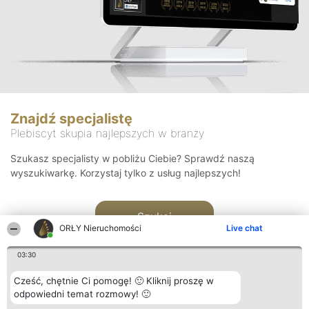
Znajdź specjalistę
Plebiscyt skupia najlepszych w branży
Szukasz specjalisty w pobliżu Ciebie? Sprawdź naszą
wyszukiwarkę. Korzystaj tylko z usług najlepszych!
Szukaj
ORŁY Nieruchomości
Live chat
03:30
Cześć, chętnie Ci pomogę! 🙂 Kliknij proszę w
odpowiedni temat rozmowy! 🙂