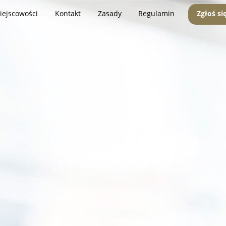
iejscowości
Kontakt
Zasady
Regulamin
Zgłoś si