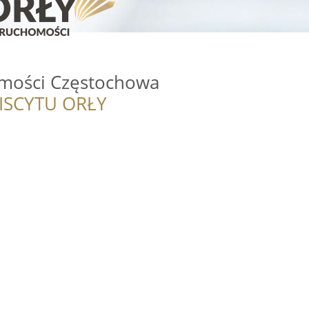
mości Częstochowa
ISCYTU ORŁY