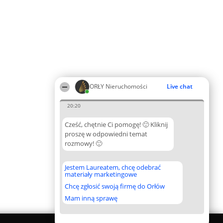
ORŁY Nieruchomości
Live chat
20:20
Cześć, chętnie Ci pomogę! 🙂 Kliknij
proszę w odpowiedni temat
rozmowy! 🙂
Jestem Laureatem, chcę odebrać
materiały marketingowe
Chcę zgłosić swoją firmę do Orłów
Mam inną sprawę