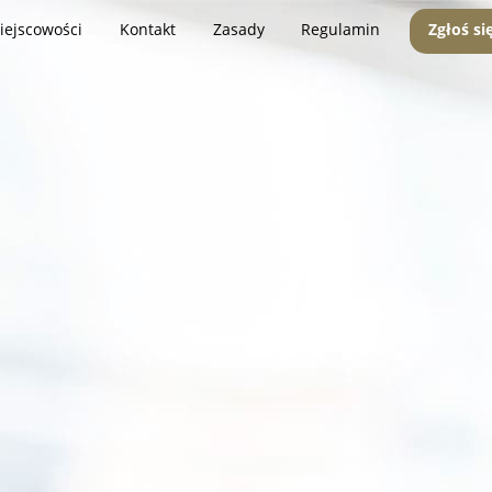
iejscowości
Kontakt
Zasady
Regulamin
Zgłoś si