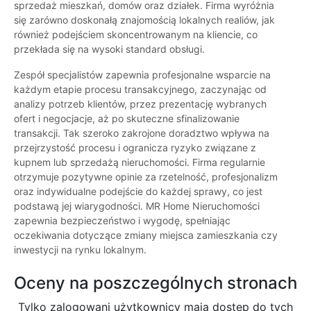
sprzedaż mieszkań, domów oraz działek. Firma wyróżnia
się zarówno doskonałą znajomością lokalnych realiów, jak
również podejściem skoncentrowanym na kliencie, co
przekłada się na wysoki standard obsługi.
Zespół specjalistów zapewnia profesjonalne wsparcie na
każdym etapie procesu transakcyjnego, zaczynając od
analizy potrzeb klientów, przez prezentację wybranych
ofert i negocjacje, aż po skuteczne sfinalizowanie
transakcji. Tak szeroko zakrojone doradztwo wpływa na
przejrzystość procesu i ogranicza ryzyko związane z
kupnem lub sprzedażą nieruchomości. Firma regularnie
otrzymuje pozytywne opinie za rzetelność, profesjonalizm
oraz indywidualne podejście do każdej sprawy, co jest
podstawą jej wiarygodności. MR Home Nieruchomości
zapewnia bezpieczeństwo i wygodę, spełniając
oczekiwania dotyczące zmiany miejsca zamieszkania czy
inwestycji na rynku lokalnym.
Oceny na poszczególnych stronach
Tylko zalogowani użytkownicy maja dostęp do tych