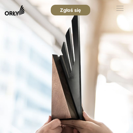
Zgłoś się