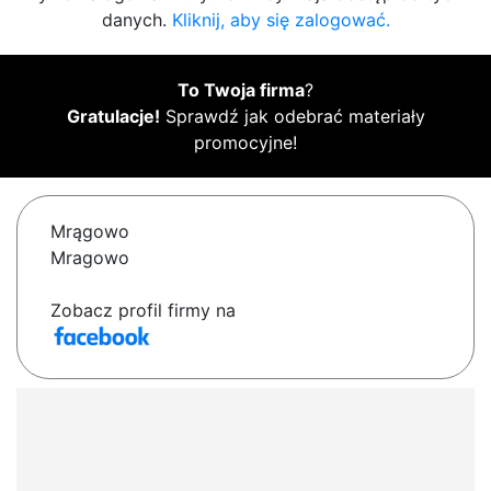
danych.
Kliknij, aby się zalogować.
To Twoja firma
?
Gratulacje!
Sprawdź jak odebrać materiały
promocyjne!
Mrągowo
Mragowo
Zobacz profil firmy na