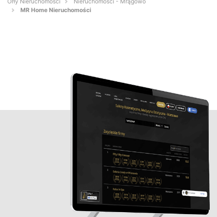
Orły Nieruchomości
Nieruchomości - Mrągowo
MR Home Nieruchomości