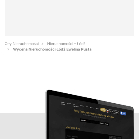
Orły Nieruchomości
Nieruchomości - Łódź
Wycena Nieruchomości Łódź Ewelina Pusta