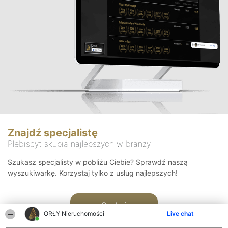
Znajdź specjalistę
Plebiscyt skupia najlepszych w branży
Szukasz specjalisty w pobliżu Ciebie? Sprawdź naszą
wyszukiwarkę. Korzystaj tylko z usług najlepszych!
Szukaj
ORŁY Nieruchomości
Live chat