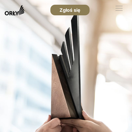
Zgłoś się