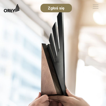
Zgłoś się