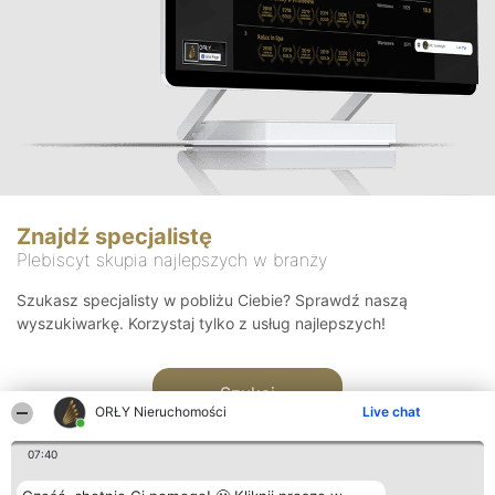
Znajdź specjalistę
Plebiscyt skupia najlepszych w branży
Szukasz specjalisty w pobliżu Ciebie? Sprawdź naszą
wyszukiwarkę. Korzystaj tylko z usług najlepszych!
Szukaj
ORŁY Nieruchomości
Live chat
07:40