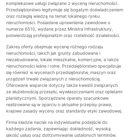
kompleksowe usługi związane z wyceną nieruchomości.
Przedsiębiorstwo legitymuje się bogatym doświadczeniem
oraz rozległą wiedzą na temat lokalnego rynku
nieruchomości. Posiadane uprawnienia zawodowe o
numerze 6510, wydane przez Ministra Infrastruktury,
potwierdzają profesjonalizm oraz rzetelność działalności.
Zakres oferty obejmuje wycenę różnego rodzaju
nieruchomości, takich jak grunty zabudowane i
niezabudowane, lokale mieszkalne, komercyjne, a także
nieruchomości leśne i rolne. Przedsiębiorstwo specjalizuje
się również w wycenach przedsiębiorstw, maszyn oraz
urządzeń trwale związanych z nieruchomością.
Oferowane wsparcie dotyczy także kwestii związanych
ze służebnością przesyłu, wywłaszczeniami oraz opłatami
planistycznymi. Sporządzane operaty szacunkowe
realizowane są w oparciu o aktualne przepisy prawa,
krajowe zasady wyceny oraz standardy etyki zawodowej.
Firma kładzie nacisk na indywidualne podejście do
każdego zadania, zapewniając dokładność, wysoką
jakość usług oraz dotrzymywanie ustalonych terminów.