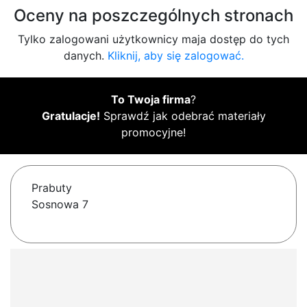
Oceny na poszczególnych stronach
Tylko zalogowani użytkownicy maja dostęp do tych
danych.
Kliknij, aby się zalogować.
To Twoja firma
?
Gratulacje!
Sprawdź jak odebrać materiały
promocyjne!
Prabuty
Sosnowa 7