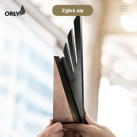
Zgłoś się