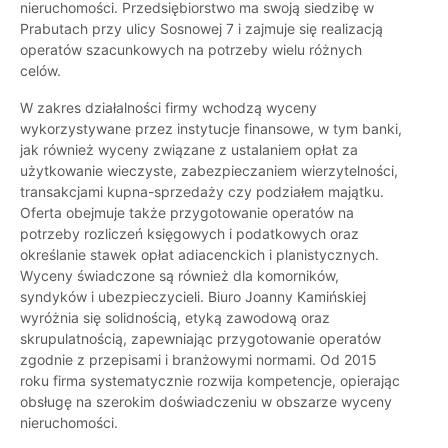
nieruchomości. Przedsiębiorstwo ma swoją siedzibę w
Prabutach przy ulicy Sosnowej 7 i zajmuje się realizacją
operatów szacunkowych na potrzeby wielu różnych
celów.
W zakres działalności firmy wchodzą wyceny
wykorzystywane przez instytucje finansowe, w tym banki,
jak również wyceny związane z ustalaniem opłat za
użytkowanie wieczyste, zabezpieczaniem wierzytelności,
transakcjami kupna-sprzedaży czy podziałem majątku.
Oferta obejmuje także przygotowanie operatów na
potrzeby rozliczeń księgowych i podatkowych oraz
określanie stawek opłat adiacenckich i planistycznych.
Wyceny świadczone są również dla komorników,
syndyków i ubezpieczycieli. Biuro Joanny Kamińskiej
wyróżnia się solidnością, etyką zawodową oraz
skrupulatnością, zapewniając przygotowanie operatów
zgodnie z przepisami i branżowymi normami. Od 2015
roku firma systematycznie rozwija kompetencje, opierając
obsługę na szerokim doświadczeniu w obszarze wyceny
nieruchomości.