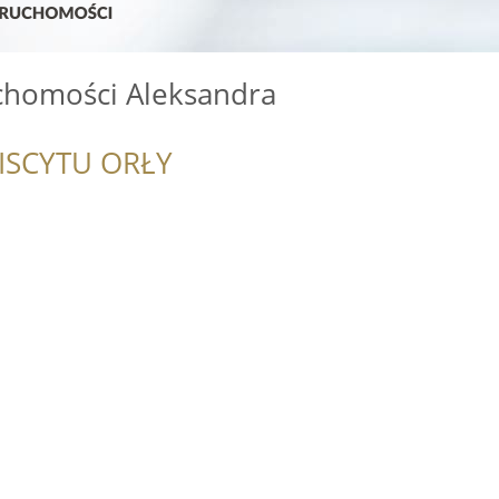
homości Aleksandra
ISCYTU ORŁY