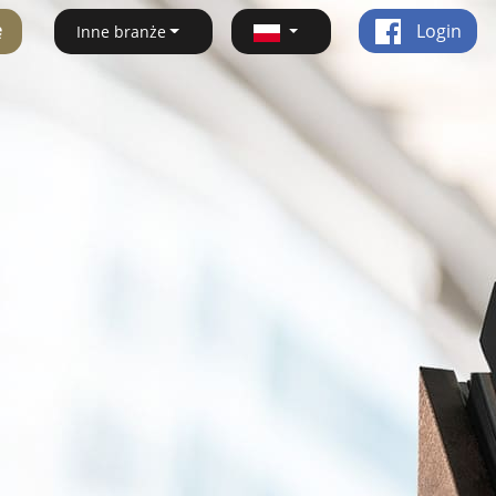
ę
Login
Inne branże