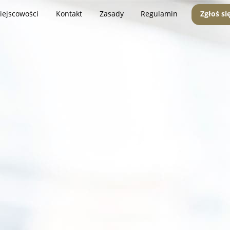
iejscowości
Kontakt
Zasady
Regulamin
Zgłoś si