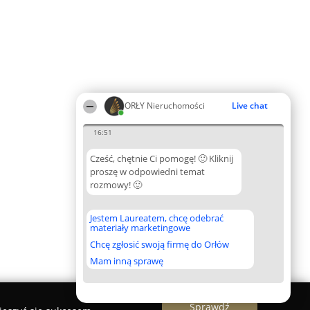
ORŁY Nieruchomości
Live chat
16:51
Cześć, chętnie Ci pomogę! 🙂 Kliknij
proszę w odpowiedni temat
rozmowy! 🙂
Jestem Laureatem, chcę odebrać
materiały marketingowe
Chcę zgłosić swoją firmę do Orłów
Mam inną sprawę
Sprawdź