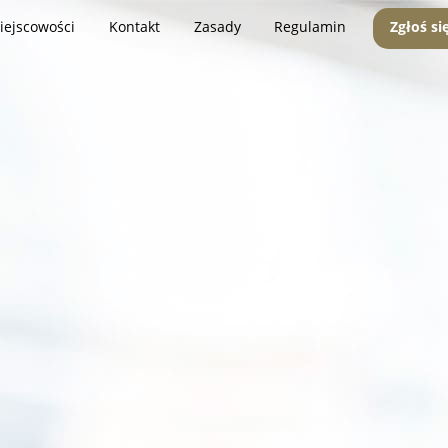
iejscowości
Kontakt
Zasady
Regulamin
Zgłoś si