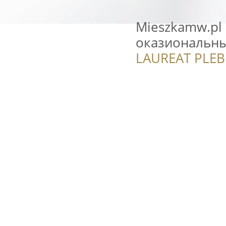
Mieszkamw.pl
оказиональны
LAUREAT PLEB