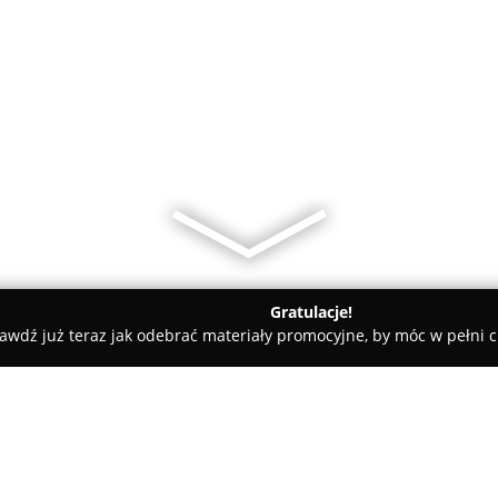
Gratulacje!
awdź już teraz jak odebrać materiały promocyjne, by móc w pełni c
WIKO Sp. j.