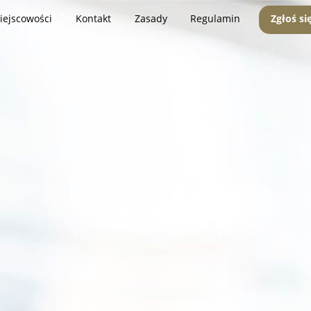
iejscowości
Kontakt
Zasady
Regulamin
Zgłoś si