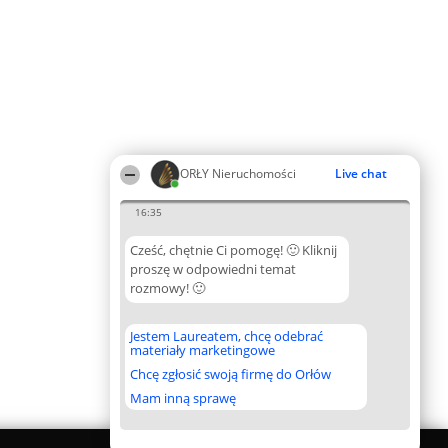
ORŁY Nieruchomości
Live chat
16:35
Cześć, chętnie Ci pomogę! 🙂 Kliknij
proszę w odpowiedni temat
rozmowy! 🙂
Jestem Laureatem, chcę odebrać
materiały marketingowe
Chcę zgłosić swoją firmę do Orłów
Mam inną sprawę