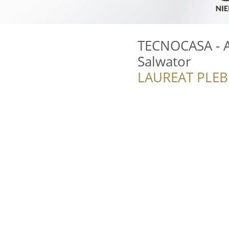
TECNOCASA - A
Salwator
LAUREAT PLEB