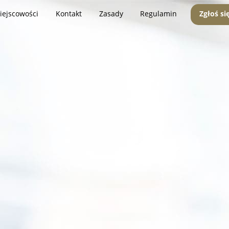
iejscowości
Kontakt
Zasady
Regulamin
Zgłoś si