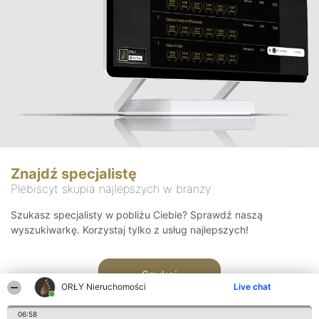
Znajdź specjalistę
Plebiscyt skupia najlepszych w branży
Szukasz specjalisty w pobliżu Ciebie? Sprawdź naszą
wyszukiwarkę. Korzystaj tylko z usług najlepszych!
Szukaj
ORŁY Nieruchomości
Live chat
06:58