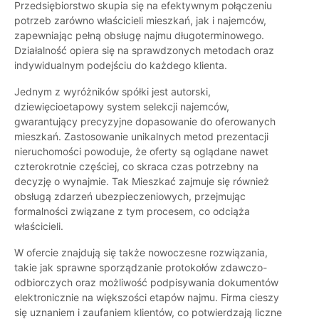
Przedsiębiorstwo skupia się na efektywnym połączeniu
potrzeb zarówno właścicieli mieszkań, jak i najemców,
zapewniając pełną obsługę najmu długoterminowego.
Działalność opiera się na sprawdzonych metodach oraz
indywidualnym podejściu do każdego klienta.
Jednym z wyróżników spółki jest autorski,
dziewięcioetapowy system selekcji najemców,
gwarantujący precyzyjne dopasowanie do oferowanych
mieszkań. Zastosowanie unikalnych metod prezentacji
nieruchomości powoduje, że oferty są oglądane nawet
czterokrotnie częściej, co skraca czas potrzebny na
decyzję o wynajmie. Tak Mieszkać zajmuje się również
obsługą zdarzeń ubezpieczeniowych, przejmując
formalności związane z tym procesem, co odciąża
właścicieli.
W ofercie znajdują się także nowoczesne rozwiązania,
takie jak sprawne sporządzanie protokołów zdawczo-
odbiorczych oraz możliwość podpisywania dokumentów
elektronicznie na większości etapów najmu. Firma cieszy
się uznaniem i zaufaniem klientów, co potwierdzają liczne