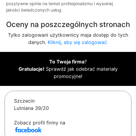
pozytywne opinie na temat profesjonalizmu i wysokiej
jakości świadczonych usług.
Oceny na poszczególnych stronach
Tylko zalogowani użytkownicy maja dostęp do tych
danych.
Kliknij, aby się zalogować.
To Twoja firma
?
Gratulacje!
Sprawdź jak odebrać materiały
promocyjne!
Szczecin
Lutniana 39/20
Zobacz profil firmy na