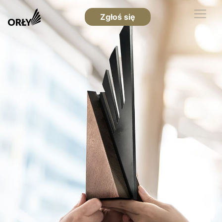
Zgłoś się