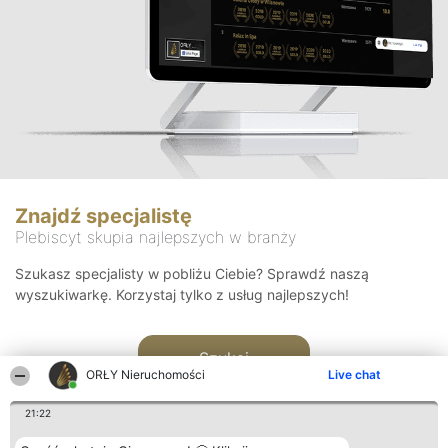
Znajdź specjalistę
Plebiscyt skupia najlepszych w branży
Szukasz specjalisty w pobliżu Ciebie? Sprawdź naszą
wyszukiwarkę. Korzystaj tylko z usług najlepszych!
Szukaj
ORŁY Nieruchomości
Live chat
21:22