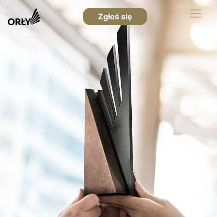
Zgłoś się