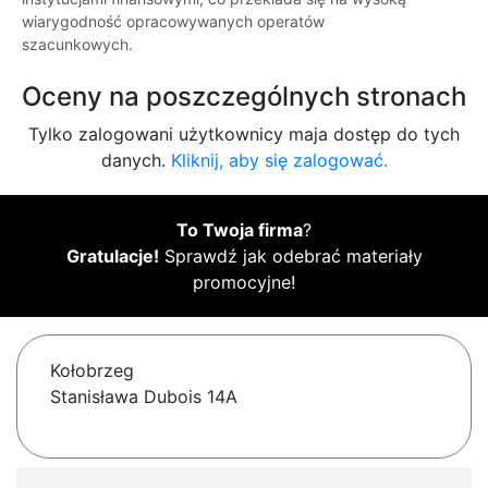
wiarygodność opracowywanych operatów
szacunkowych.
Oceny na poszczególnych stronach
Tylko zalogowani użytkownicy maja dostęp do tych
danych.
Kliknij, aby się zalogować.
To Twoja firma
?
Gratulacje!
Sprawdź jak odebrać materiały
promocyjne!
Kołobrzeg
Stanisława Dubois 14A