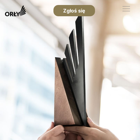
Zgłoś się