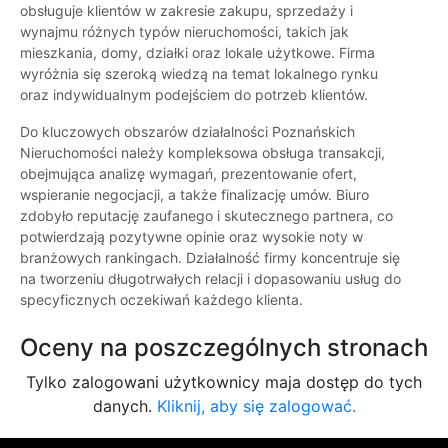
obsługuje klientów w zakresie zakupu, sprzedaży i
wynajmu różnych typów nieruchomości, takich jak
mieszkania, domy, działki oraz lokale użytkowe. Firma
wyróżnia się szeroką wiedzą na temat lokalnego rynku
oraz indywidualnym podejściem do potrzeb klientów.
Do kluczowych obszarów działalności Poznańskich
Nieruchomości należy kompleksowa obsługa transakcji,
obejmująca analizę wymagań, prezentowanie ofert,
wspieranie negocjacji, a także finalizację umów. Biuro
zdobyło reputację zaufanego i skutecznego partnera, co
potwierdzają pozytywne opinie oraz wysokie noty w
branżowych rankingach. Działalność firmy koncentruje się
na tworzeniu długotrwałych relacji i dopasowaniu usług do
specyficznych oczekiwań każdego klienta.
Oceny na poszczególnych stronach
Tylko zalogowani użytkownicy maja dostęp do tych
danych.
Kliknij, aby się zalogować.