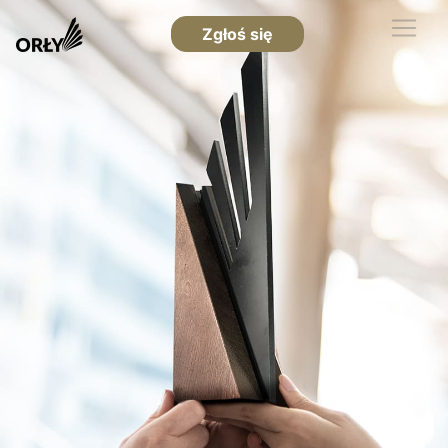
Zgłoś się