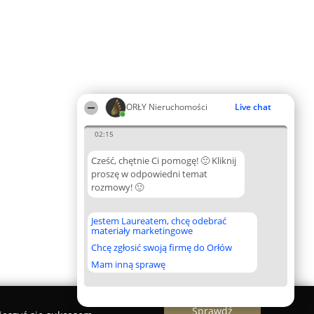
ORŁY Nieruchomości
Live chat
02:15
Cześć, chętnie Ci pomogę! 🙂 Kliknij
proszę w odpowiedni temat
rozmowy! 🙂
Jestem Laureatem, chcę odebrać
materiały marketingowe
Chcę zgłosić swoją firmę do Orłów
Mam inną sprawę
Sprawdź