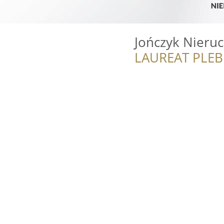
Jończyk Nieru
LAUREAT PLEB