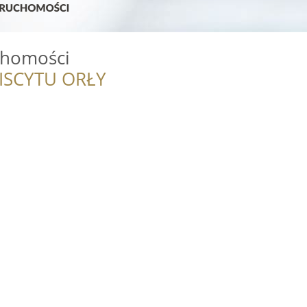
chomości
ISCYTU ORŁY