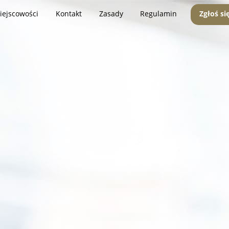
iejscowości
Kontakt
Zasady
Regulamin
Zgłoś si