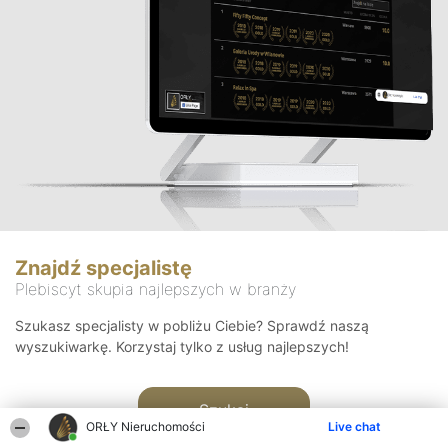
Znajdź specjalistę
Plebiscyt skupia najlepszych w branży
Szukasz specjalisty w pobliżu Ciebie? Sprawdź naszą
wyszukiwarkę. Korzystaj tylko z usług najlepszych!
Szukaj
ORŁY Nieruchomości
Live chat