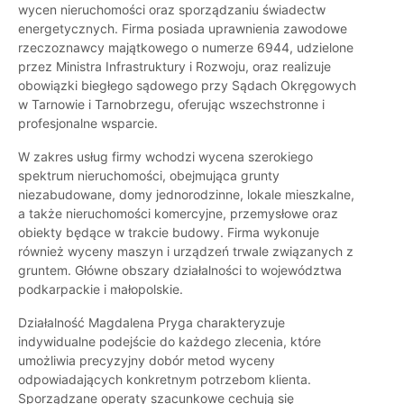
wycen nieruchomości oraz sporządzaniu świadectw
energetycznych. Firma posiada uprawnienia zawodowe
rzeczoznawcy majątkowego o numerze 6944, udzielone
przez Ministra Infrastruktury i Rozwoju, oraz realizuje
obowiązki biegłego sądowego przy Sądach Okręgowych
w Tarnowie i Tarnobrzegu, oferując wszechstronne i
profesjonalne wsparcie.
W zakres usług firmy wchodzi wycena szerokiego
spektrum nieruchomości, obejmująca grunty
niezabudowane, domy jednorodzinne, lokale mieszkalne,
a także nieruchomości komercyjne, przemysłowe oraz
obiekty będące w trakcie budowy. Firma wykonuje
również wyceny maszyn i urządzeń trwale związanych z
gruntem. Główne obszary działalności to województwa
podkarpackie i małopolskie.
Działalność Magdalena Pryga charakteryzuje
indywidualne podejście do każdego zlecenia, które
umożliwia precyzyjny dobór metod wyceny
odpowiadających konkretnym potrzebom klienta.
Sporządzane operaty szacunkowe cechują się