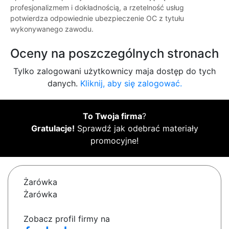
profesjonalizmem i dokładnością, a rzetelność usług
potwierdza odpowiednie ubezpieczenie OC z tytułu
wykonywanego zawodu.
Oceny na poszczególnych stronach
Tylko zalogowani użytkownicy maja dostęp do tych
danych.
Kliknij, aby się zalogować.
To Twoja firma
?
Gratulacje!
Sprawdź jak odebrać materiały
promocyjne!
Żarówka
Żarówka
Zobacz profil firmy na