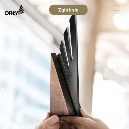
Zgłoś się