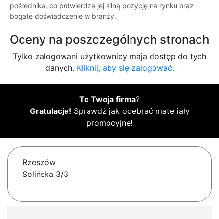
pośrednika, co potwierdza jej silną pozycję na rynku oraz
bogate doświadczenie w branży.
Oceny na poszczególnych stronach
Tylko zalogowani użytkownicy maja dostęp do tych
danych.
Kliknij, aby się zalogować.
To Twoja firma
?
Gratulacje!
Sprawdź jak odebrać materiały
promocyjne!
Rzeszów
Solińska 3/3