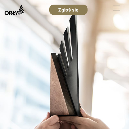
Zgłoś się