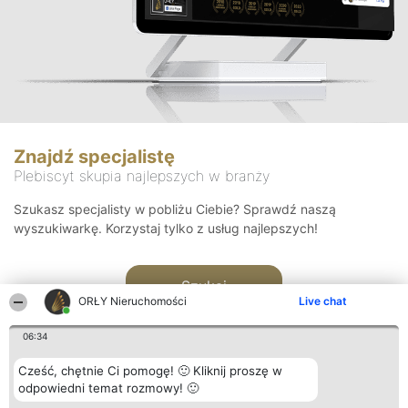
Znajdź specjalistę
Plebiscyt skupia najlepszych w branży
Szukasz specjalisty w pobliżu Ciebie? Sprawdź naszą
wyszukiwarkę. Korzystaj tylko z usług najlepszych!
Szukaj
ORŁY Nieruchomości
Live chat
06:34
Cześć, chętnie Ci pomogę! 🙂 Kliknij proszę w
odpowiedni temat rozmowy! 🙂