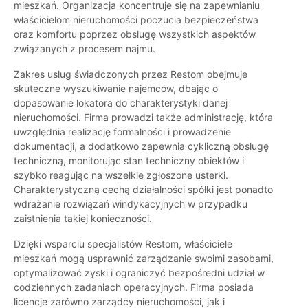
mieszkań. Organizacja koncentruje się na zapewnianiu
właścicielom nieruchomości poczucia bezpieczeństwa
oraz komfortu poprzez obsługę wszystkich aspektów
związanych z procesem najmu.
Zakres usług świadczonych przez Restom obejmuje
skuteczne wyszukiwanie najemców, dbając o
dopasowanie lokatora do charakterystyki danej
nieruchomości. Firma prowadzi także administrację, która
uwzględnia realizację formalności i prowadzenie
dokumentacji, a dodatkowo zapewnia cykliczną obsługę
techniczną, monitorując stan techniczny obiektów i
szybko reagując na wszelkie zgłoszone usterki.
Charakterystyczną cechą działalności spółki jest ponadto
wdrażanie rozwiązań windykacyjnych w przypadku
zaistnienia takiej konieczności.
Dzięki wsparciu specjalistów Restom, właściciele
mieszkań mogą usprawnić zarządzanie swoimi zasobami,
optymalizować zyski i ograniczyć bezpośredni udział w
codziennych zadaniach operacyjnych. Firma posiada
licencje zarówno zarządcy nieruchomości, jak i