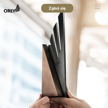
Zgłoś się