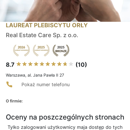
LAUREAT PLEBISCYTU ORŁY
Real Estate Care Sp. z o.o.
8.7
(10)
Warszawa, al. Jana Pawła II 27
Pokaż numer telefonu
O firmie:
Oceny na poszczególnych stronach
Tylko zalogowani użytkownicy maja dostęp do tych