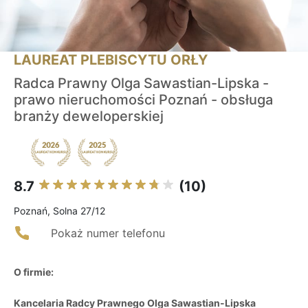
LAUREAT PLEBISCYTU ORŁY
Radca Prawny Olga Sawastian-Lipska -
prawo nieruchomości Poznań - obsługa
branży deweloperskiej
8.7
(10)
Poznań, Solna 27/12
Pokaż numer telefonu
O firmie:
Kancelaria Radcy Prawnego Olga Sawastian-Lipska