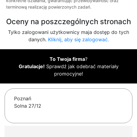
konkretne działania, gwarantując przewidywalność oraz
terminową realizację powierzonych zadań.
Oceny na poszczególnych stronach
Tylko zalogowani użytkownicy maja dostęp do tych
danych.
Kliknij, aby się zalogować.
To Twoja firma
?
Gratulacje!
Sprawdź jak odebrać materiały
promocyjne!
Poznań
Solna 27/12