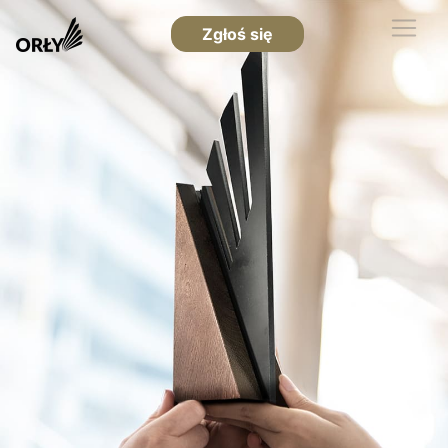
Zgłoś się