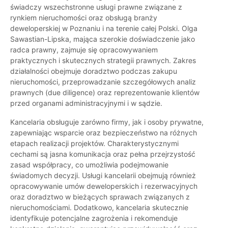
świadczy wszechstronne usługi prawne związane z
rynkiem nieruchomości oraz obsługą branży
deweloperskiej w Poznaniu i na terenie całej Polski. Olga
Sawastian-Lipska, mająca szerokie doświadczenie jako
radca prawny, zajmuje się opracowywaniem
praktycznych i skutecznych strategii prawnych. Zakres
działalności obejmuje doradztwo podczas zakupu
nieruchomości, przeprowadzanie szczegółowych analiz
prawnych (due diligence) oraz reprezentowanie klientów
przed organami administracyjnymi i w sądzie.
Kancelaria obsługuje zarówno firmy, jak i osoby prywatne,
zapewniając wsparcie oraz bezpieczeństwo na różnych
etapach realizacji projektów. Charakterystycznymi
cechami są jasna komunikacja oraz pełna przejrzystość
zasad współpracy, co umożliwia podejmowanie
świadomych decyzji. Usługi kancelarii obejmują również
opracowywanie umów deweloperskich i rezerwacyjnych
oraz doradztwo w bieżących sprawach związanych z
nieruchomościami. Dodatkowo, kancelaria skutecznie
identyfikuje potencjalne zagrożenia i rekomenduje