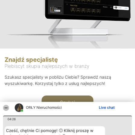
Znajdź specjalistę
Plebiscyt skupia najlepszych w branży
Szukasz specjalisty w pobliżu Ciebie? Sprawdź naszą
wyszukiwarkę. Korzystaj tylko z usług najlepszych!
Szukaj
ORŁY Nieruchomości
Live chat
04:26
Cześć, chętnie Ci pomogę! 🙂 Kliknij proszę w