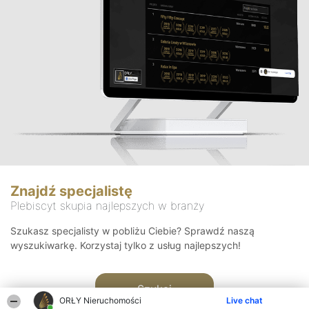
Znajdź specjalistę
Plebiscyt skupia najlepszych w branży
Szukasz specjalisty w pobliżu Ciebie? Sprawdź naszą
wyszukiwarkę. Korzystaj tylko z usług najlepszych!
Szukaj
ORŁY Nieruchomości
Live chat