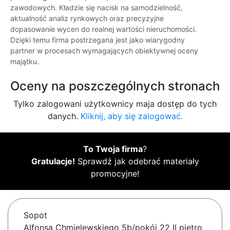
zawodowych. Kładzie się nacisk na samodzielność,
aktualność analiz rynkowych oraz precyzyjne
dopasowanie wycen do realnej wartości nieruchomości.
Dzięki temu firma postrzegana jest jako wiarygodny
partner w procesach wymagających obiektywnej oceny
majątku.
Oceny na poszczególnych stronach
Tylko zalogowani użytkownicy maja dostęp do tych
danych.
Kliknij, aby się zalogować.
To Twoja firma
?
Gratulacje!
Sprawdź jak odebrać materiały
promocyjne!
Sopot
Alfonsa Chmielewskiego 5b/pokój 22 II piętro