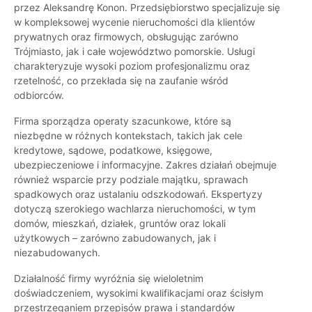
przez Aleksandrę Konon. Przedsiębiorstwo specjalizuje się
w kompleksowej wycenie nieruchomości dla klientów
prywatnych oraz firmowych, obsługując zarówno
Trójmiasto, jak i całe województwo pomorskie. Usługi
charakteryzuje wysoki poziom profesjonalizmu oraz
rzetelność, co przekłada się na zaufanie wśród
odbiorców.
Firma sporządza operaty szacunkowe, które są
niezbędne w różnych kontekstach, takich jak cele
kredytowe, sądowe, podatkowe, księgowe,
ubezpieczeniowe i informacyjne. Zakres działań obejmuje
również wsparcie przy podziale majątku, sprawach
spadkowych oraz ustalaniu odszkodowań. Ekspertyzy
dotyczą szerokiego wachlarza nieruchomości, w tym
domów, mieszkań, działek, gruntów oraz lokali
użytkowych – zarówno zabudowanych, jak i
niezabudowanych.
Działalność firmy wyróżnia się wieloletnim
doświadczeniem, wysokimi kwalifikacjami oraz ścisłym
przestrzeganiem przepisów prawa i standardów