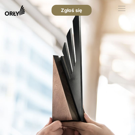
Zgłoś się