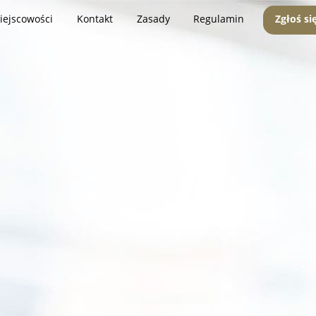
iejscowości
Kontakt
Zasady
Regulamin
Zgłoś si