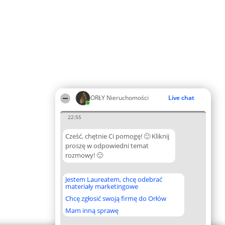
ORŁY Nieruchomości
Live chat
22:55
Cześć, chętnie Ci pomogę! 🙂 Kliknij
proszę w odpowiedni temat
rozmowy! 🙂
Jestem Laureatem, chcę odebrać
materiały marketingowe
Chcę zgłosić swoją firmę do Orłów
Mam inną sprawę