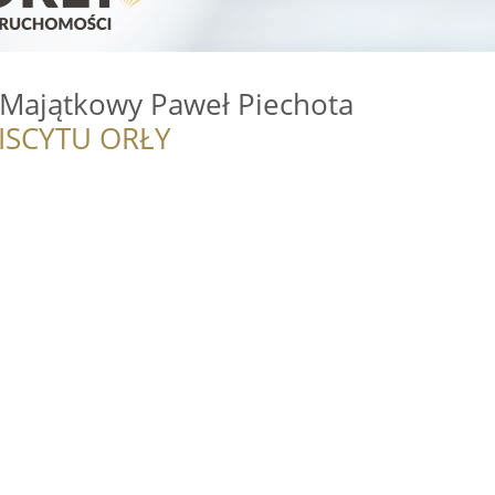
Majątkowy Paweł Piechota
ISCYTU ORŁY