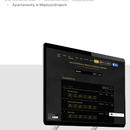
Apartamenty w Międzyzdrojach