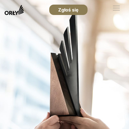
Zgłoś się