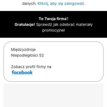
danych.
Kliknij, aby się zalogować.
To Twoja firma
?
Gratulacje!
Sprawdź jak odebrać materiały
promocyjne!
Międzyzdroje
Niepodległości 52
Zobacz profil firmy na