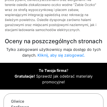
terenie osiedla zlokalizowano oczko wodne "Żabie Oczko"
wraz ze strefą wypoczynkową i placem zabaw,
wspierającymi integrację sąsiedzką oraz rekreację na
świeżym powietrzu. Osiedle dysponuje zarówno halami
garażowymi oraz miejscami postojowymi naziemnymi, jak i
stacjami ładowania samochodów elektrycznych.
Oceny na poszczególnych stronach
Tylko zalogowani użytkownicy maja dostęp do tych
danych.
Kliknij, aby się zalogować.
To Twoja firma
?
Gratulacje!
Sprawdź jak odebrać materiały
promocyjne!
Gliwice