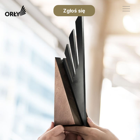
Zgłoś się