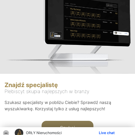
Znajdź specjalistę
Plebiscyt skupia najlepszych w branży
Szukasz specjalisty w pobliżu Ciebie? Sprawdź naszą
wyszukiwarkę. Korzystaj tylko z usług najlepszych!
Szukaj
ORŁY Nieruchomości
Live chat